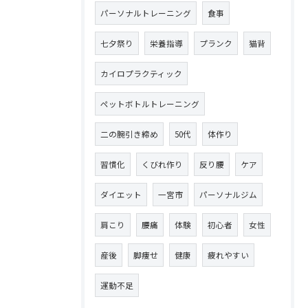
パーソナルトレーニング
食事
七夕祭り
栄養指導
プランク
猫背
カイロプラクティック
ペットボトルトレーニング
二の腕引き締め
50代
体作り
習慣化
くびれ作り
反り腰
ケア
ダイエット
一宮市
パーソナルジム
肩こり
腰痛
体験
初心者
女性
産後
脚痩せ
健康
疲れやすい
運動不足