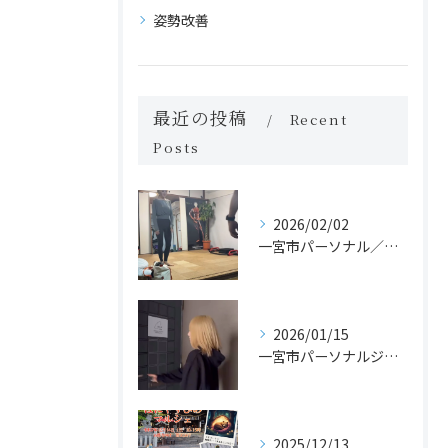
姿勢改善
最近の投稿
Recent
Posts
2026/02/02
一宮市パーソナル／カイロのジムでヨガレッスンがスタート！？
2026/01/15
一宮市パーソナルジム体験
2025/12/13