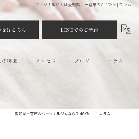
パーソナルジムは愛知県、一宮市のG-4GYM | コラム
わせはこちら
LINEでのご予約
ムの特徴
アクセス
ブログ
コラム
メイク
プラクティック
愛知県一宮市のパーソナルジムならG-4GYM
コラム
ット