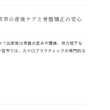
宮市の産後ケアと骨盤矯正の安心
か？出産後は骨盤の歪みや腰痛、体力低下な
一宮市では、カイロプラクティックの専門的な