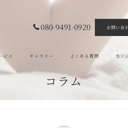
080-9491-0920
お問い合
ービス
ギャラリー
よくある質問
当ジ
ボディ
コラム
カイロ
整体
ダイエ