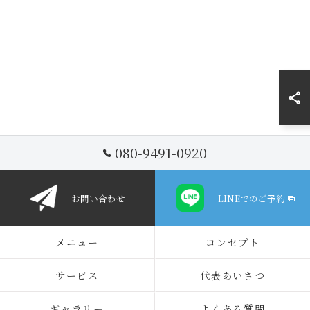
080-9491-0920
お問い合わせ
LINEでのご予約
メニュー
コンセプト
サービス
代表あいさつ
ギャラリー
よくある質問