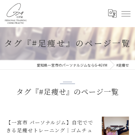
タグ『#足痩せ』のページ一覧
愛知県一宮市のパーソナルジムならG-4GYM
#足痩せ
タグ『#足痩せ』のページ一覧
【一宮市 パーソナルジム】自宅でで
きる足痩せトレーニング｜ゴムチュ