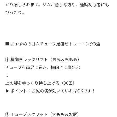
かり感じられます。ジムが苦手な方や、運動初心者にも
ぴったり。
■ おすすめのゴムチューブ足痩せトレーニング3選
① 横向きレッグリフト（お尻＆外もも）
チューブを両足に巻き、横向きに寝転ぶ
↓
上の脚をゆっくり持ち上げる（30回）
▶ ポイント：お尻の横が効いていればOKです！
② チューブスクワット（太もも＆お尻）