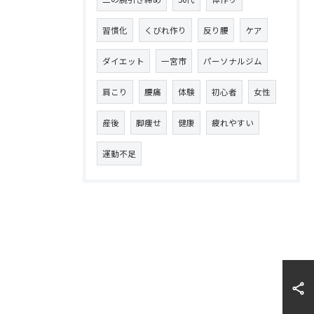
習慣化
くびれ作り
反り腰
ケア
ダイエット
一宮市
パーソナルジム
肩こり
腰痛
体験
初心者
女性
産後
脚痩せ
健康
疲れやすい
運動不足