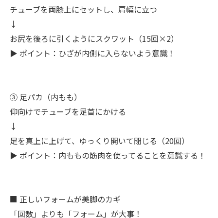
チューブを両膝上にセットし、肩幅に立つ
↓
お尻を後ろに引くようにスクワット（15回×2）
▶ ポイント：ひざが内側に入らないよう意識！
③ 足パカ（内もも）
仰向けでチューブを足首にかける
↓
足を真上に上げて、ゆっくり開いて閉じる（20回）
▶ ポイント：内ももの筋肉を使ってることを意識する！
■ 正しいフォームが美脚のカギ
「回数」よりも「フォーム」が大事！