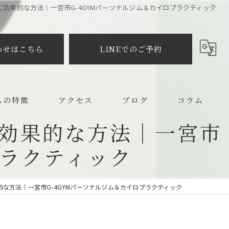
効果的な方法｜一宮市G-4GYMパーソナルジム＆カイロプラクティック
わせはこちら
LINEでのご予約
ムの特徴
アクセス
ブログ
コラム
効果的な方法｜一宮市
メイク
プラクティック
プラクティック
な方法｜一宮市G-4GYMパーソナルジム＆カイロプラクティック
ット