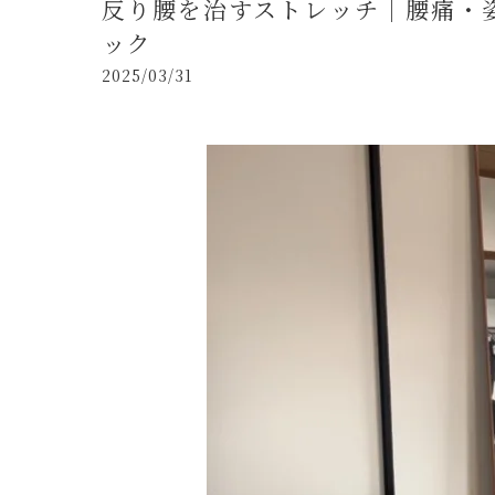
反り腰を治すストレッチ｜腰痛・姿
ック
2025/03/31