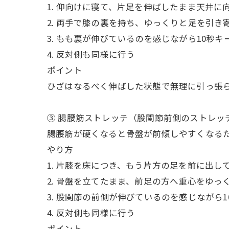
1. 仰向けに寝て、片足を伸ばしたまま天井に
2. 両手で膝の裏を持ち、ゆっくりと足を引き
3. もも裏が伸びているのを感じながら10秒キ
4. 反対側も同様に行う
ポイント
ひざはなるべく伸ばした状態で無理に引っ張
③ 腸腰筋ストレッチ（股関節前側のストレッ
腸腰筋が硬くなると骨盤が前傾しやすくなる
やり方
1. 片膝を床につき、もう片方の足を前に出し
2. 骨盤を立てたまま、前足の方へ重心をゆっ
3. 股関節の前側が伸びているのを感じながら1
4. 反対側も同様に行う
ポイント