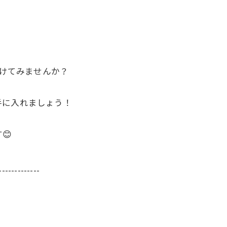
受けてみませんか？
手に入れましょう！
😊
-------------
5