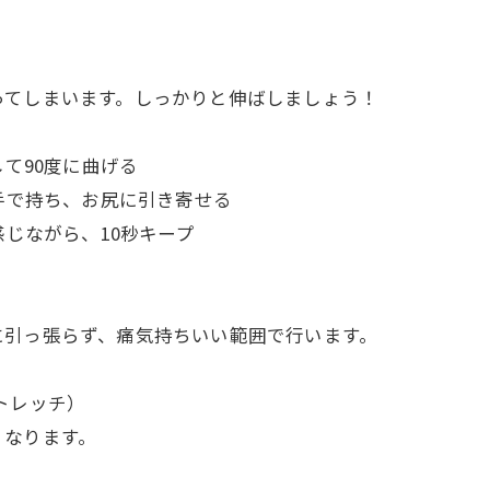
）
ってしまいます。しっかりと伸ばしましょう！
して90度に曲げる
を手で持ち、お尻に引き寄せる
感じながら、10秒キープ
に引っ張らず、痛気持ちいい範囲で行います。
トレッチ）
くなります。