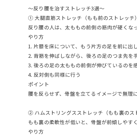
〜反り腰を治すストレッチ3選〜
① 大腿直筋ストレッチ（もも前のストレッチ
反り腰の人は、太ももの前側の筋肉が硬くな
やり方
1. 片膝を床について、もう片方の足を前に出
2. 背筋を伸ばしながら、後ろの足のつま先
3. 後ろの足の太ももの前側が伸びているのを
4. 反対側も同様に行う
ポイント
腰を反らせず、骨盤を立てるイメージで無理
② ハムストリングスストレッチ（もも裏のス
もも裏の柔軟性が低いと、骨盤が前傾しやす
やり方