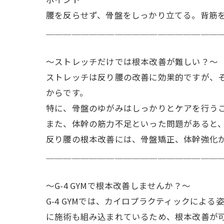
腰を反らせず、骨盤をしっかり立てる。背筋
＿＿＿＿＿＿＿＿＿＿＿＿＿＿＿＿＿＿＿＿
〜ストレッチだけでは根本改善が難しい？〜
ストレッチは反り腰の改善に効果的ですが、
からです。
特に、骨盤のゆがみはしっかりとケアを行う
また、体幹の筋力不足といった問題があると
反り腰の根本改善には、骨盤矯正、体幹強化
＿＿＿＿＿＿＿＿＿＿＿＿＿＿＿＿＿＿＿＿
〜G-4 GYMで根本改善しませんか？〜
G-4 GYMでは、カイロプラクティックに
に施術も組み込まれているため、根本改善が