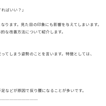
すればいい？」
となります。見た目の印象にも影響を与えてしまいます。
本的な改善方法について紹介します。
反ってしまう姿勢のことを言います。特徴としては、
不足などが原因で反り腰になることが多いです。
＿＿＿＿＿＿＿＿＿＿