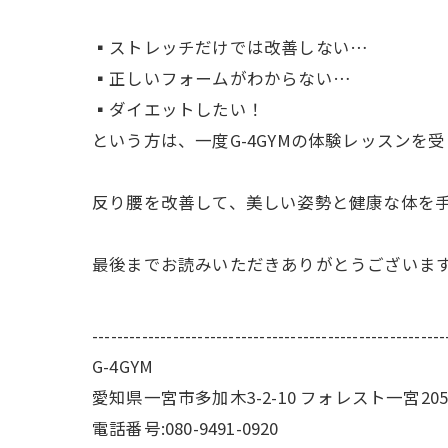
▪️ストレッチだけでは改善しない…
▪️正しいフォームがわからない…
▪️ダイエットしたい！
という方は、一度G-4GYMの体験レッスンを
反り腰を改善して、美しい姿勢と健康な体を
最後までお読みいただきありがとうございます
---------------------------------------------------------
G-4GYM
愛知県一宮市多加木3-2-10 フォレスト一宮20
電話番号:080-9491-0920