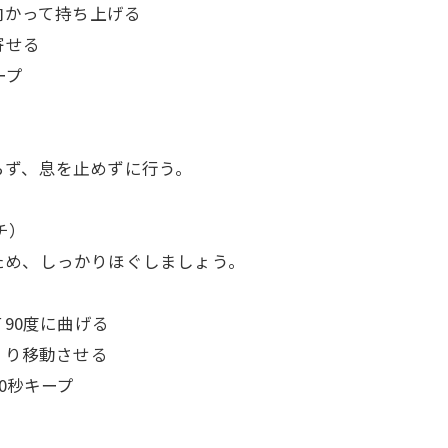
向かって持ち上げる
寄せる
ープ
らず、息を止めずに行う。
チ）
ため、しっかりほぐしましょう。
て90度に曲げる
くり移動させる
0秒キープ