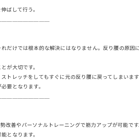
を伸ばして行う。
＿＿＿＿＿＿＿＿＿＿
それだけでは根本的な解決にはなりません。反り腰の原因
ことが大切です。
、ストレッチをしてもすぐに元の反り腰に戻ってしまいます
が必要となります。
＿＿＿＿＿＿＿＿＿＿
よる姿勢改善やパーソナルトレーニングで筋力アップが可能で
可能となります。