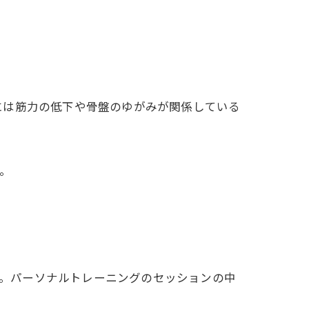
には筋力の低下や骨盤のゆがみが関係している
。
す。パーソナルトレーニングのセッションの中