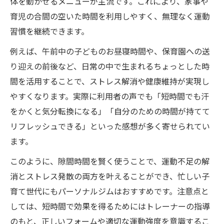
体を動かせるメニューが主流です。これにより、家事や
育児の合間の空いた時間を利用しやすく、無理なく運動
習慣を継続できます。
例えば、午前中の子どものお昼寝時間や、保育園への送
り迎えの前後など、日常の中で生まれるちょっとした時
間を活用することで、ストレス解消や健康維持が実現し
やすくなります。実際に利用者の声でも「短時間でも汗
をかくと気分転換になる」「自分のための時間が持てて
リフレッシュできる」といった感想が多く寄せられてい
ます。
このように、隙間時間を賢く使うことで、運動不足の解
消とストレス発散の両方を叶えることができ、忙しい子
育て世代にもパーソナルジムはおすすめです。注意点と
しては、短時間で効果を得るためにはトレーナーの指導
のもと、正しいフォームや適切な運動強度を意識するこ