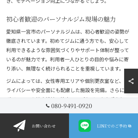
き、モチベーション向上につながるでしょう。
初心者歓迎のパーソナルジム現場の魅力
愛知県一宮市のパーソナルジムは、初心者歓迎の姿勢が
徹底されています。初めてジムに通う方でも、安心して
利用できるような雰囲気づくりやサポート体制が整って
いるのが魅力です。利用者一人ひとりの目的や悩みに寄
り添い、無理なく続けられることを重視しています。
ジムによっては、女性専用エリアや個別更衣室など、プ
ライバシーや安全面にも配慮した施設を完備。さらに、
ダイエットや健康維持、筋力アップなど、さまざまなニ
080-9491-0920
ーズに対応したコースが用意されています。トレーナー
とのコミュニケーションも取りやすく、質問や不安をす
お問い合わせ
LINEでのご予約
ぐに解消できる点も、初心者が安心して通える理由の一
つです。