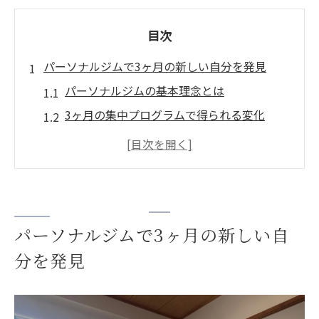
目次
パーソナルジムで3ヶ月の新しい自分を発見
パーソナルジムの基本理念とは
3ヶ月の集中プログラムで得られる変化
トレーナーのサポートでモチベーションを
維持
パーソナルジムで実現する個別ニーズ
変化を感じるためのトレーニング方法
パーソナルジムで3ヶ月の新しい自
3ヶ月後の自分を明確にイメージする
分を発見
愛知県一宮市のパーソナルジムで体質改善を実
現する方法
一宮市のジム選びのポイント