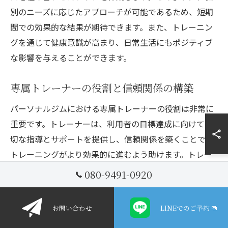
別のニーズに応じたアプローチが可能であるため、短期
間での効果的な結果が期待できます。また、トレーニン
グを通じて健康意識が高まり、日常生活にもポジティブ
な影響を与えることができます。
専属トレーナーの役割と信頼関係の構築
パーソナルジムにおける専属トレーナーの役割は非常に
重要です。トレーナーは、利用者の目標達成に向けて適
切な指導とサポートを提供し、信頼関係を築くことで、
トレーニングがより効果的に進むよう助けます。トレー
ナーとのコミュニケーションにより、利用者は自身の健
080-9491-0920
康状態やトレーニングの進捗について安心して相談する
ことができ、これが継続的なモチベーションの維持にも
お問い合わせ
LINEでのご予約
つながります。信頼関係があることで、利用者はさらに