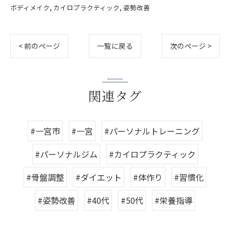
ボディメイク
カイロプラクティック
姿勢改善
< 前のページ
一覧に戻る
次のページ >
関連タグ
#一宮市
#一宮
#パーソナルトレーニング
#パーソナルジム
#カイロプラクティック
#骨盤調整
#ダイエット
#体作り
#習慣化
#姿勢改善
#40代
#50代
#栄養指導