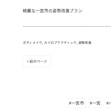
綺麗な一宮市の姿勢改善プラン
---------------------------------------------------------
ボディメイク
カイロプラクティック
姿勢改善
< 前のページ
#一宮市
#一宮
#