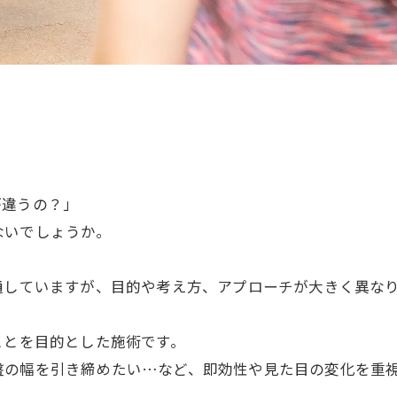
が違うの？」
ないでしょうか。
通していますが、目的や考え方、アプローチが大きく異な
ことを目的とした施術です。
盤の幅を引き締めたい…など、即効性や見た目の変化を重