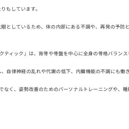
たりもしています。
主眼としているため、体の内部にある不調や、再発の予防
プラクティック」は、背骨や骨盤を中心に全身の骨格バラン
ん、自律神経の乱れや代謝の低下、内臓機能の不調にも働
だけでなく、姿勢改善のためのパーソナルトレーニングや、
！