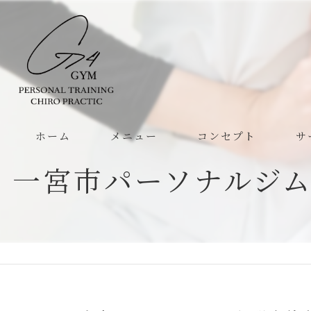
ホーム
メニュー
コンセプト
サ
一宮市パーソナルジ