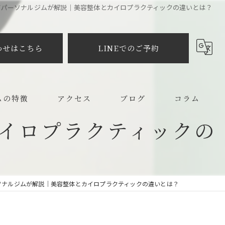
市パーソナルジムが解説｜美容整体とカイロプラクティックの違いとは？
わせはこちら
LINEでのご予約
ムの特徴
アクセス
ブログ
コラム
イロプラクティックの
メイク
プラクティック
ソナルジムが解説｜美容整体とカイロプラクティックの違いとは？
ット