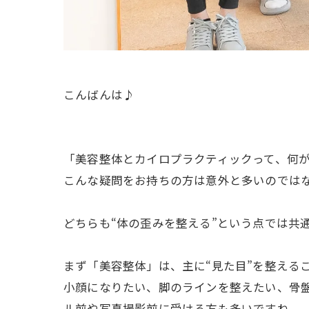
こんばんは♪
「美容整体とカイロプラクティックって、何
こんな疑問をお持ちの方は意外と多いのでは
どちらも“体の歪みを整える”という点では共
まず「美容整体」は、主に“見た目”を整える
小顔になりたい、脚のラインを整えたい、骨
ル前や写真撮影前に受ける方も多いですね。