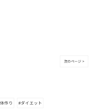
次のページ >
#体作り
#ダイエット