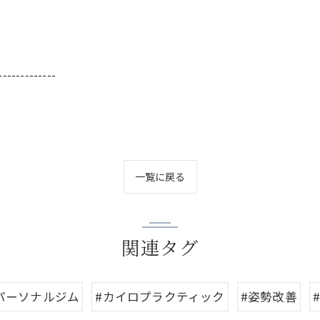
-------------
一覧に戻る
関連タグ
パーソナルジム
#カイロプラクティック
#姿勢改善