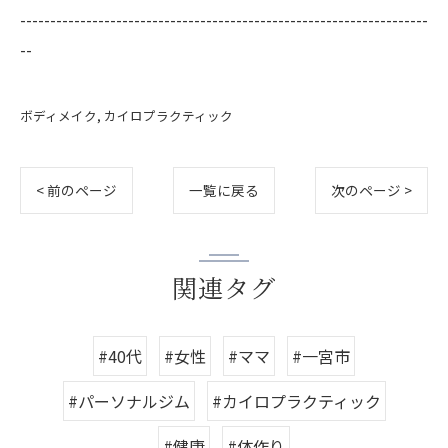
--------------------------------------------------------------------
--
ボディメイク
カイロプラクティック
< 前のページ
一覧に戻る
次のページ >
関連タグ
#40代
#女性
#ママ
#一宮市
#パーソナルジム
#カイロプラクティック
#健康
#体作り