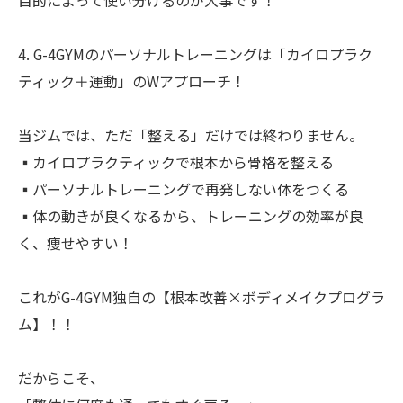
目的によって使い分けるのが大事です！
4. G-4GYMのパーソナルトレーニングは「カイロプラク
ティック＋運動」のWアプローチ！
当ジムでは、ただ「整える」だけでは終わりません。
▪︎カイロプラクティックで根本から骨格を整える
▪︎パーソナルトレーニングで再発しない体をつくる
▪︎体の動きが良くなるから、トレーニングの効率が良
く、痩せやすい！
これがG-4GYM独自の【根本改善×ボディメイクプログラ
ム】！！
だからこそ、