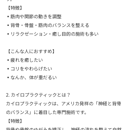
【特徴】
▪︎筋肉や関節の動きを調整
▪︎背骨・骨盤・筋肉のバランスを整える
▪︎リラクゼーション・癒し目的の施術も多い
【こんな人におすすめ】
▪︎疲れを癒したい
▪︎コリをやわらげたい
▪︎なんか、体が重だるい
2. カイロプラクティックとは？
カイロプラクティックは、アメリカ発祥の「神経と背骨
のバランス」に着目した専門施術です。
【特徴】
背骨や骨盤のゆがみを矯正し、神経の流れを整えて自然