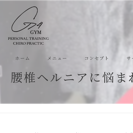
ホーム
メニュー
コンセプト
サ
腰椎ヘルニアに悩ま