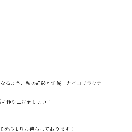
。
になるよう、私の経験と知識、カイロプラクテ
緒に作り上げましょう！
加を心よりお待ちしております！