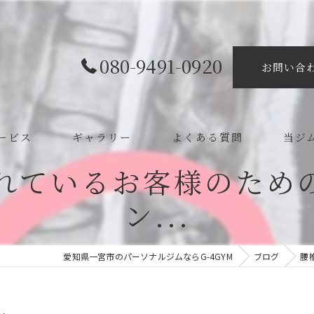
080-9491-0920
お問い合
ービス
ギャラリー
よくある質問
当ジ
れているお客様のため
ボディ
ン...
カイロ
整体
愛知県一宮市のパーソナルジムならG-4GYM
ブログ
腰
ダイエ