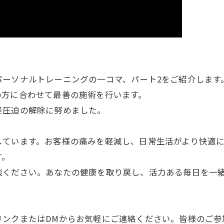
パーソナルトレーニングの一コマ、パート2をご紹介します
の方に合わせて最善の施術を行います。
経圧迫の解除に努めました。
しています。お客様の痛みを軽減し、日常生活がより快適
す。
談ください。あなたの健康を取り戻し、活力ある毎日を一
リンクまたはDMからお気軽にご連絡ください。皆様のご参