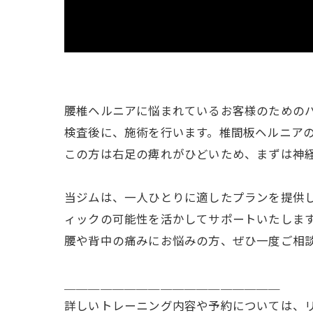
腰椎ヘルニアに悩まれているお客様のための
検査後に、施術を行います。椎間板ヘルニア
この方は右足の痺れがひどいため、まずは神
当ジムは、一人ひとりに適したプランを提供
ィックの可能性を活かしてサポートいたしま
腰や背中の痛みにお悩みの方、ぜひ一度ご相
＿＿＿＿＿＿＿＿＿＿＿＿＿＿＿＿＿＿
詳しいトレーニング内容や予約については、