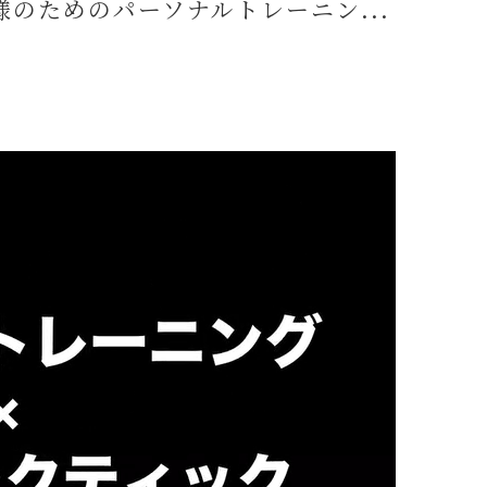
姿勢改
のためのパーソナルトレーニン...