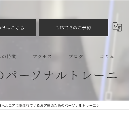
わせはこちら
LINEでのご予約
ムの特徴
アクセス
ブログ
コラム
のパーソナルトレーニ
メイク
プラクティック
椎ヘルニアに悩まれているお客様のためのパーソナルトレーニン...
ット