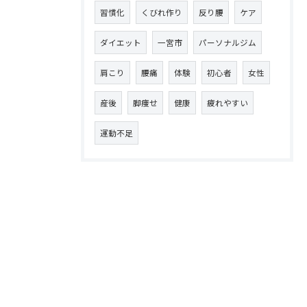
習慣化
くびれ作り
反り腰
ケア
ダイエット
一宮市
パーソナルジム
肩こり
腰痛
体験
初心者
女性
産後
脚痩せ
健康
疲れやすい
運動不足