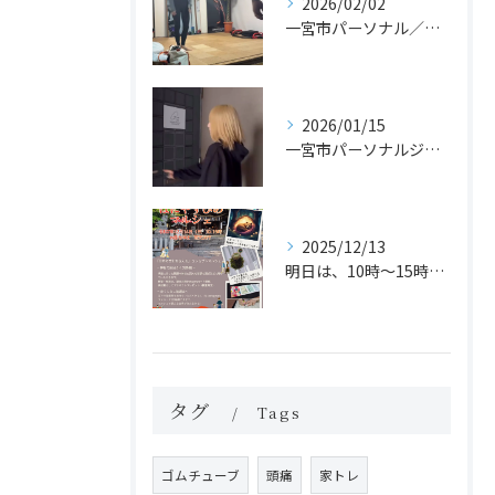
2026/02/02
一宮市パーソナル／カイロのジムでヨガレッスンがスタート！？
2026/01/15
一宮市パーソナルジム体験
2025/12/13
明日は、10時〜15時まで「はにやすひめマルシェ」に運動体験...
タグ
Tags
ゴムチューブ
頭痛
家トレ