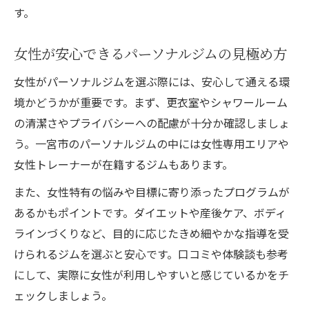
す。
女性が安心できるパーソナルジムの見極め方
女性がパーソナルジムを選ぶ際には、安心して通える環
境かどうかが重要です。まず、更衣室やシャワールーム
の清潔さやプライバシーへの配慮が十分か確認しましょ
う。一宮市のパーソナルジムの中には女性専用エリアや
女性トレーナーが在籍するジムもあります。
また、女性特有の悩みや目標に寄り添ったプログラムが
あるかもポイントです。ダイエットや産後ケア、ボディ
ラインづくりなど、目的に応じたきめ細やかな指導を受
けられるジムを選ぶと安心です。口コミや体験談も参考
にして、実際に女性が利用しやすいと感じているかをチ
ェックしましょう。