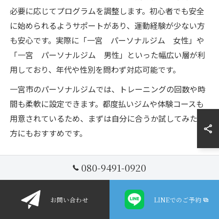
必要に応じてプログラムを調整します。初心者でも安全
に始められるようサポートがあり、運動経験が少ない方
も安心です。実際に「一宮 パーソナルジム 女性」や
「一宮 パーソナルジム 男性」といった幅広い層が利
用しており、年代や性別を問わず対応可能です。
一宮市のパーソナルジムでは、トレーニングの回数や時
間も柔軟に設定できます。都度払いジムや体験コースも
用意されているため、まずは自分に合うか試してみたい
方にもおすすめです。
効率的なボディメイクを支えるパーソナルジ
080-9491-0920
ムの特徴
パーソナルジムが効率的なボディメイクを実現できる理
お問い合わせ
LINEでのご予約
由は、個別のプランニングとプロによる指導にありま