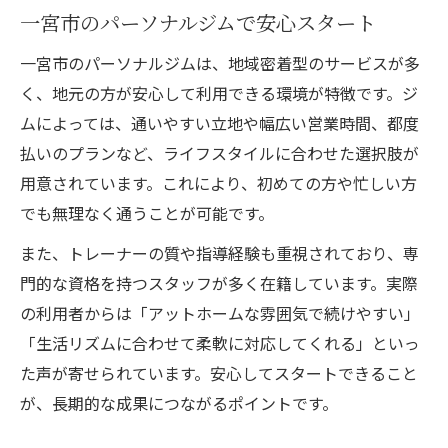
パーソナルジムで叶う女性の理想ボディメ
一宮市のパーソナルジムで安心スタート
イク
一宮市のパーソナルジムは、地域密着型のサービスが多
女性限定パーソナルジムのメリットと特徴
く、地元の方が安心して利用できる環境が特徴です。ジ
女性向けサポートが充実したパーソナルジ
ムによっては、通いやすい立地や幅広い営業時間、都度
ムの魅力
払いのプランなど、ライフスタイルに合わせた選択肢が
パーソナルジムで続けやすい工夫とアドバ
用意されています。これにより、初めての方や忙しい方
イス
でも無理なく通うことが可能です。
また、トレーナーの質や指導経験も重視されており、専
門的な資格を持つスタッフが多く在籍しています。実際
の利用者からは「アットホームな雰囲気で続けやすい」
「生活リズムに合わせて柔軟に対応してくれる」といっ
た声が寄せられています。安心してスタートできること
が、長期的な成果につながるポイントです。