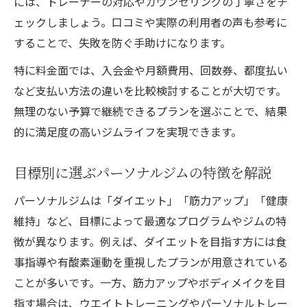
には、トレーナーの対応やカウンセリングの丁寧さをチ
ェックしましょう。口コミや実際の利用者の声も参考に
することで、失敗を防ぐ手助けになります。
特に料金面では、入会金や月額費用、回数券、都度払い
など支払い方法の違いを比較検討することが大切です。
無理のない予算で継続できるプランを選ぶことで、結果
的に満足度の高いジムライフを実現できます。
目標別に選ぶパーソナルジムの特徴を解説
パーソナルジムは「ダイエット」「筋力アップ」「健康
維持」など、目標によって最適なプログラムやジムの特
徴が異なります。例えば、ダイエットを目指す方には食
事指導や有酸素運動を重視したプランが用意されている
ことが多いです。一方、筋力アップやボディメイクを目
指す場合は、ウエイトトレーニングやパーソナルトレー