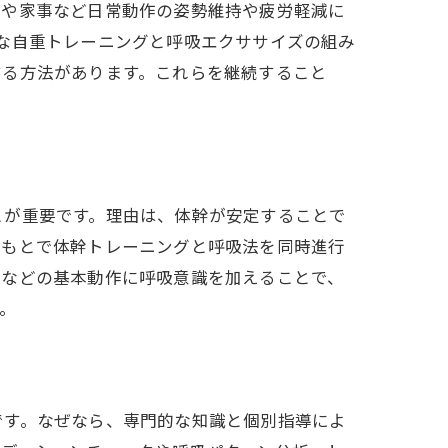
クや家事など日常動作の姿勢維持や疲労軽減に
果
な自重トレーニングと呼吸エクササイズの組み
する方法があります。これらを継続すること
ント
とが重要です。理由は、体幹が安定することで
グが不可欠
のもとで体幹トレーニングと呼吸法を同時進行
る仕組み
トなどの基本動作に呼吸意識を加えることで、
。
要性
です。なぜなら、専門的な知識と個別指導によ