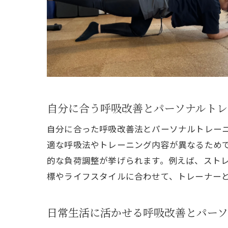
健康
自分に合う呼吸改善とパーソナルトレ
自分に合った呼吸改善法とパーソナルトレー
適な呼吸法やトレーニング内容が異なるため
的な負荷調整が挙げられます。例えば、スト
標やライフスタイルに合わせて、トレーナー
呼吸
日常生活に活かせる呼吸改善とパーソ