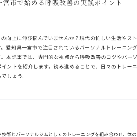
姿勢改
一宮市で始める呼吸改善の実践ポイント
力の向上に伸び悩んでいませんか？現代の忙しい生活やス
す。愛知県一宮市で注目されているパーソナルトレーニン
す。本記事では、専門的な視点から呼吸改善のコツやパー
ポイントを紹介します。読み進めることで、日々のトレー
るでしょう。
ク技術とパーソナルジムとしてのトレーニングを組み合わせ、体の