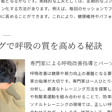
可能となるからです。実践的な工夫としては、定期的なコ
ィン化する方法があります。例えば、毎回のセッションで
時に高めることができます。これにより、健康維持やパフ
グで呼吸の質を高める秘訣
専門家による呼吸改善指導とパー
呼吸改善は健康や筋力向上の基盤となる要
家の指導が大切です。専門家は一人ひとり
分析し、最適なトレーニング方法を提案し
や有酸素運動を組み合わせることで、効率
ソナルトレーニングの現場では、正しい呼
合わせてサポートします。結論として、専