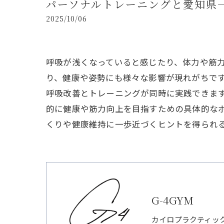
パーソナルトレーニングと愛知県
2025/10/06
呼吸が浅くなっていると感じたり、体力や筋
り、健康や姿勢にも様々な影響が現れがちで
呼吸改善とトレーニングが同時に実践できま
的に健康や筋力向上を目指すための具体的な
くりや健康維持に一歩近づくヒントを得られ
G-4GYM
カイロプラクティッ