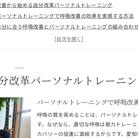
改善から始める自分改革パーソナルトレーニング
パーソナルトレーニングで呼吸改善の効果を実感する方法
自分に合う呼吸改善とパーソナルトレーニングの組み合わ
日常生活に活かせる呼吸改善とパーソナルトレーニングの
パーソナルトレーニングで姿勢改善と呼吸の質を高める秘
呼吸改善のメリットを最大化するパーソナルトレーニング
ソナルトレーニングで呼吸の質を高める秘訣
分改革パーソナルトレーニン
専門家による呼吸改善指導とパーソナルトレーニングの重
呼吸改善を意識したパーソナルトレーニング習慣の作り方
パーソナルトレーニングで呼吸改
パーソナルトレーニングで無理なく呼吸の質を高めるコツ
呼吸改善がもたらすパーソナルトレーニング効果の向上
呼吸の質を高めることは、パーソナルトレ
パーソナルトレーニング選びで注目したい呼吸改善サポー
す。なぜなら、適切な呼吸は筋力トレーニ
カバリーの促進に直結するからです。愛知
アップと呼吸力向上を両立する方法