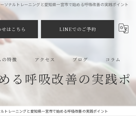
パーソナルトレーニングと愛知県一宮市で始める呼吸改善の実践ポイント
わせはこちら
LINEでのご予約
ムの特徴
アクセス
ブログ
コラム
める呼吸改善の実践ポ
メイク
プラクティック
ナルトレーニングと愛知県一宮市で始める呼吸改善の実践ポイント
ット