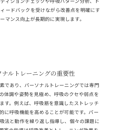
ンディションチェックや呼吸パターン分析、ト
フィードバックを受けながら改善点を明確にす
ォーマンス向上が長期的に実現します。
ソナルトレーニングの重要性
素であり、パーソナルトレーニングでは専門
の体調や姿勢を見極め、呼吸のクセや弱点を
ます。例えば、呼吸筋を意識したストレッチ
的に呼吸機能を高めることが可能です。パー
吸法と動作を繰り返し指導し、個々の課題に
門家の指導は呼吸改善とトレーニング効果を