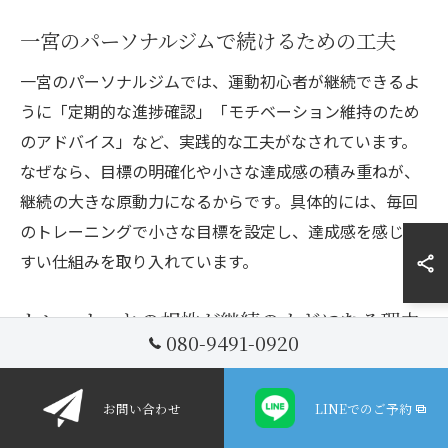
一宮のパーソナルジムで続けるための工夫
一宮のパーソナルジムでは、運動初心者が継続できるよ
うに「定期的な進捗確認」「モチベーション維持のため
のアドバイス」など、実践的な工夫がなされています。
なぜなら、目標の明確化や小さな達成感の積み重ねが、
継続の大きな原動力になるからです。具体的には、毎回
のトレーニングで小さな目標を設定し、達成感を感じや
すい仕組みを取り入れています。
トレーナーとの相性が継続のカギになる理由
080-9491-0920
トレーナーとの相性は、パーソナルジムでのトレーニン
グ継続に直結します。理由は、信頼できるトレーナーが
お問い合わせ
LINEでのご予約
いることで、不安や疑問をすぐに相談でき、安心感が得