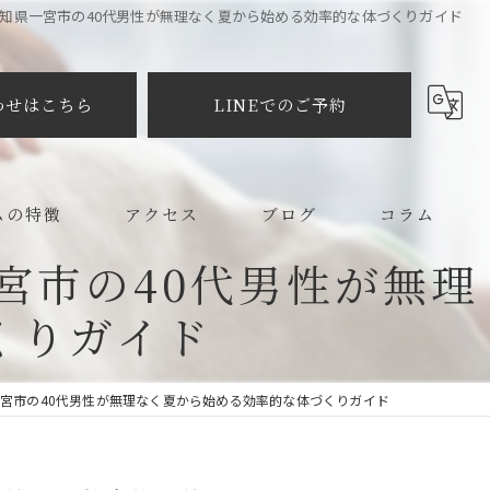
知県一宮市の40代男性が無理なく夏から始める効率的な体づくりガイド
わせはこちら
LINEでのご予約
ムの特徴
アクセス
ブログ
コラム
宮市の40代男性が無理
メイク
くりガイド
プラクティック
宮市の40代男性が無理なく夏から始める効率的な体づくりガイド
ット