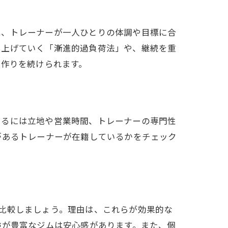
は、トレーナーが一人ひとりの体調や目標に合
を上げていく「漸進的過負荷法」や、継続を重
体作りを続けられます。
けるには立地や営業時間、トレーナーの専門性
があるトレーナーが在籍しているかをチェック
由
比較しましょう。理由は、これらが効果的な
験が豊富なジムは安心感があります。また、個