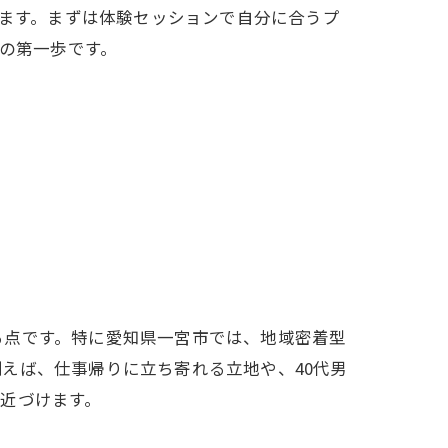
ます。まずは体験セッションで自分に合うプ
へ
の第一歩です。
着
プ
る
る点です。特に愛知県一宮市では、地域密着型
えば、仕事帰りに立ち寄れる立地や、40代男
近づけます。
ク