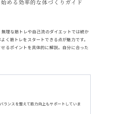
善
ら始める効率的な体づくりガイド
、無理な筋トレや自己流のダイエットでは続か
率よく筋トレをスタートできる点が魅力です。
させるポイントを具体的に解説。自分に合った
バランスを整えて筋力向上もサポートしていま