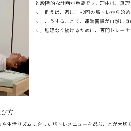
と段階的な計画が重要です。理由は、無理
パーソナルジムの選び方と続けるコツ
す。例えば、週に1～2回の筋トレから始
健康意識が高まるパーソナルトレーニングの魅力
す。こうすることで、運動習慣が自然に身
体型維持と健康管理を両立するトレーニング法
す。無理なく続けるために、専門トレーナ
パーソナルトレーニングで長く続ける健康習慣
選び方
力や生活リズムに合った筋トレメニューを選ぶことが大切