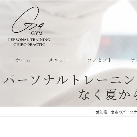
ホーム
メニュー
コンセプト
サ
パーソナルトレーニン
なく夏か
愛知県一宮市のパーソナル