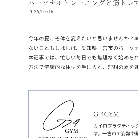
パーソナルトレーニングと筋トレ
2025/07/16
今年の夏こそ体を変えたいと思いませんか？
ないこともしばしば。愛知県一宮市のパーソ
本記事では、忙しい毎日でも無理なく始めら
方法で健康的な体型を手に入れ、理想の夏を
G-4GYM
カイロプラクティッ
す。一宮市で姿勢や