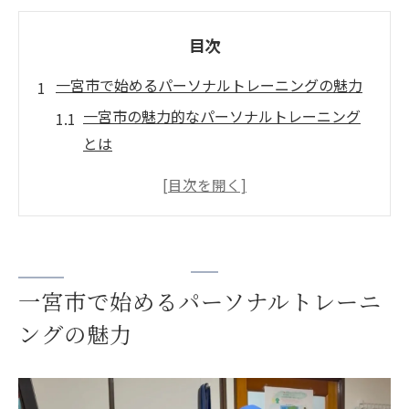
目次
一宮市で始めるパーソナルトレーニングの魅力
一宮市の魅力的なパーソナルトレーニング
とは
初心者に優しい一宮市のジムの特徴
パーソナルトレーニングで得られる効果
地域密着型のトレーニング施設の利点
安心のサポート体制で続けやすい環境
一宮市で始めるパーソナルトレーニ
トレーニングの効果を最大限に引き出す方
法
ングの魅力
初心者向け！一宮市のパーソナルジム選び
初心者が選ぶべき一宮市のパーソナルジム