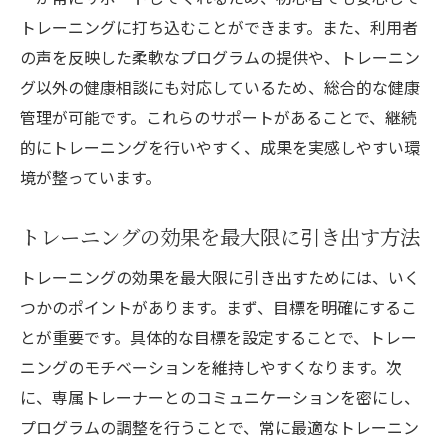
体制
トレーニングに打ち込むことができます。また、利用者
初心者でも安心して続けられるジムの選び
の声を反映した柔軟なプログラムの提供や、トレーニン
方
グ以外の健康相談にも対応しているため、総合的な健康
個別相談でプランをカスタマイズする利点
管理が可能です。これらのサポートがあることで、継続
安心してトレーニングに集中できる環境
的にトレーニングを行いやすく、成果を実感しやすい環
境が整っています。
トレーニングの効果を最大限に引き出す方法
トレーニングの効果を最大限に引き出すためには、いく
つかのポイントがあります。まず、目標を明確にするこ
とが重要です。具体的な目標を設定することで、トレー
ニングのモチベーションを維持しやすくなります。次
に、専属トレーナーとのコミュニケーションを密にし、
プログラムの調整を行うことで、常に最適なトレーニン