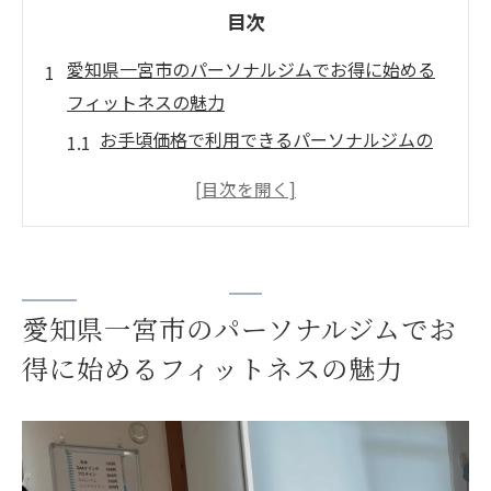
目次
愛知県一宮市のパーソナルジムでお得に始める
フィットネスの魅力
お手頃価格で利用できるパーソナルジムの
特徴
コストパフォーマンス重視のジム選び
定期的なキャンペーンや割引情報を活用す
る
トレーニングプランのカスタマイズ可能性
愛知県一宮市のパーソナルジムでお
地域密着型ジムのサービスの魅力
得に始めるフィットネスの魅力
地元文化に合わせたフィットネス体験
パーソナルジム選びで失敗しないための価格の
ポイント