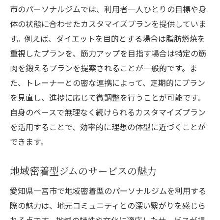
最新のトレーニング機器と技術の導入
市のパーソナルジムでは、利用者一人ひとりの目標や身
体の状態に合わせたカスタマイズプランを提供していま
地元のジムで持続可能な健康習慣を身につ
す。例えば、ダイエットを目的とする場合は脂肪燃焼を
ける
重視したプランを、筋力アップを目指す場合は特定の筋
リピーターが多い人気ジムの特徴
肉を鍛えるプランを提案されることが一般的です。ま
た、トレーナーとの密な連携によって、定期的にプラン
を見直し、進捗に応じて微調整を行うことが可能です。
自身のペースで無理なく続けられるカスタマイズプラン
を活用することで、効率的に理想の体型に近づくことが
できます。
地域密着型ジムのサービスの魅力
愛知県一宮市で地域密着型のパーソナルジムを利用する
際の魅力は、地元コミュニティとの深い繋がりを感じら