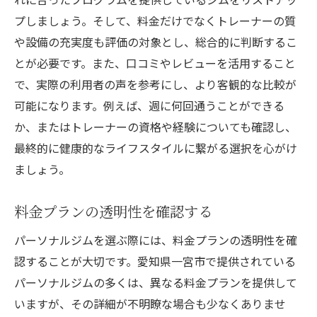
プしましょう。そして、料金だけでなくトレーナーの質
や設備の充実度も評価の対象とし、総合的に判断するこ
とが必要です。また、口コミやレビューを活用すること
で、実際の利用者の声を参考にし、より客観的な比較が
可能になります。例えば、週に何回通うことができる
か、またはトレーナーの資格や経験についても確認し、
最終的に健康的なライフスタイルに繋がる選択を心がけ
ましょう。
料金プランの透明性を確認する
パーソナルジムを選ぶ際には、料金プランの透明性を確
認することが大切です。愛知県一宮市で提供されている
パーソナルジムの多くは、異なる料金プランを提供して
いますが、その詳細が不明瞭な場合も少なくありませ