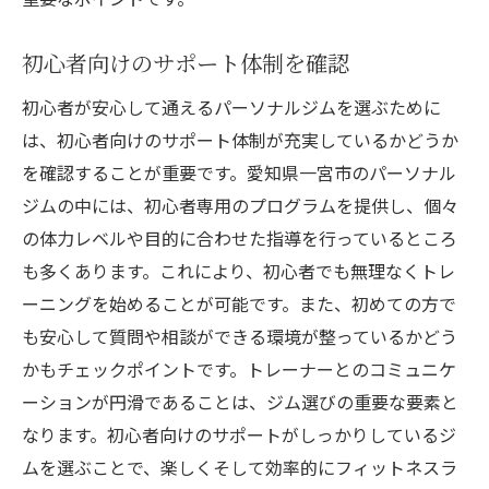
初心者向けのサポート体制を確認
初心者が安心して通えるパーソナルジムを選ぶために
は、初心者向けのサポート体制が充実しているかどうか
を確認することが重要です。愛知県一宮市のパーソナル
ジムの中には、初心者専用のプログラムを提供し、個々
の体力レベルや目的に合わせた指導を行っているところ
も多くあります。これにより、初心者でも無理なくトレ
ーニングを始めることが可能です。また、初めての方で
も安心して質問や相談ができる環境が整っているかどう
かもチェックポイントです。トレーナーとのコミュニケ
ーションが円滑であることは、ジム選びの重要な要素と
なります。初心者向けのサポートがしっかりしているジ
ムを選ぶことで、楽しくそして効率的にフィットネスラ