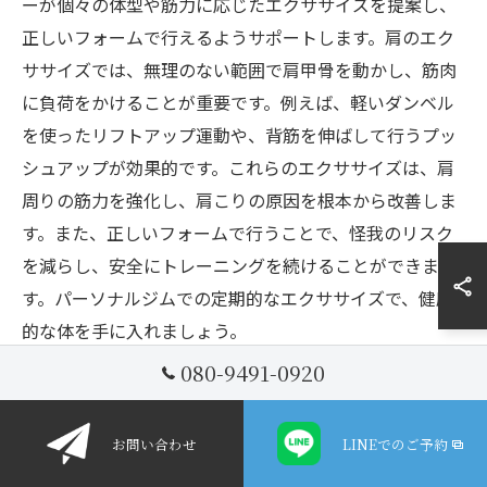
ーが個々の体型や筋力に応じたエクササイズを提案し、
正しいフォームで行えるようサポートします。肩のエク
ササイズでは、無理のない範囲で肩甲骨を動かし、筋肉
に負荷をかけることが重要です。例えば、軽いダンベル
を使ったリフトアップ運動や、背筋を伸ばして行うプッ
シュアップが効果的です。これらのエクササイズは、肩
周りの筋力を強化し、肩こりの原因を根本から改善しま
す。また、正しいフォームで行うことで、怪我のリスク
を減らし、安全にトレーニングを続けることができま
す。パーソナルジムでの定期的なエクササイズで、健康
的な体を手に入れましょう。
080-9491-0920
筋力を高めるための具体的方法
愛知県一宮市のパーソナルジムでは、肩こり解消に効果
お問い合わせ
LINEでのご予約
的な筋力強化の方法を提供しています。特に、肩周りの