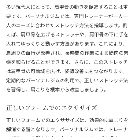
多い現代人にとって、肩甲骨の動きを促進することは重
要です。パーソナルジムでは、専門トレーナーが一人一
人のニーズに合わせたストレッチ方法を指導します。例
えば、肩甲骨を広げるストレッチや、肩甲骨の下に手を
入れてゆっくりと動かす方法があります。これにより、
肩周りの血行が改善され、長時間の作業による筋肉の緊
張を和らげることができます。さらに、このストレッチ
は肩甲骨の可動域を広げ、姿勢改善にもつながります。
定期的なパーソナルジムの利用で、正しいストレッチ法
を習得し、肩こりを根本から改善しましょう。
正しいフォームでのエクササイズ
正しいフォームでのエクササイズは、効果的に肩こりを
解消する鍵となります。パーソナルジムでは、トレーナ