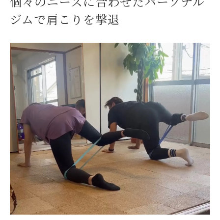
個々のニーズに合わせたパーソナル
ジムで肩こりを撃退