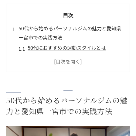
目次
50代から始めるパーソナルジムの魅力と愛知県
一宮市での実践方法
50代におすすめの運動スタイルとは
パーソナルジムを選ぶ際のポイント
一宮市で人気のジムを探す方法
地域密着だからできる、個別プランの魅力
健康維持のための簡単なエクササイズ
50代から始めるパーソナルジムの魅
50代からの運動がもたらす効果
力と愛知県一宮市での実践方法
愛知県一宮市のパーソナルジムで無理なく継続
するコツ
無理のない目標設定の方法