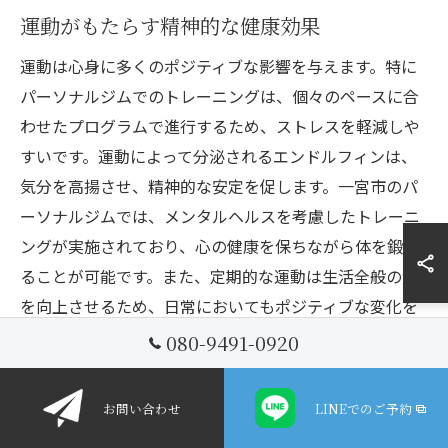
運動がもたらす精神的な健康効果
運動は心身に多くのポジティブな影響を与えます。特に
パーソナルジムでのトレーニングは、個々のペースに合
わせたプログラムで進行するため、ストレスを軽減しや
すいです。運動によって分泌されるエンドルフィンは、
気分を高揚させ、精神的な安定を促します。一宮市のパ
ーソナルジムでは、メンタルヘルスを考慮したトレーニ
ングが実施されており、心の健康を保ちながら体を鍛え
ることが可能です。また、定期的な運動は生活全般の質
を向上させるため、日常においてもポジティブな変化を
実感できるでしょう。
080-9491-0920
生活全般への影響とその具体例
お問い合わせ
LINEでのご予約
愛知県一宮市のパーソナルジムでのトレーニングは、単