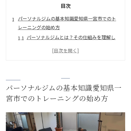
目次
パーソナルジムの基本知識愛知県一宮市でのト
レーニングの始め方
パーソナルジムとは？その仕組みを理解し
よう
愛知県一宮市でパーソナルジムを選ぶ際の
ポイント
効率的なトレーニングをサポートする最新
設備の紹介
パーソナルジムの基本知識愛知県一
トレーニングを始める前に知っておくべき
宮市でのトレーニングの始め方
準備事項
一宮市でのトレーニングの流れを詳しく解
説
パーソナルジムでの目標設定とモチベーシ