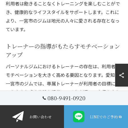
利用者は飽きることなくトレーニングを楽しむことがで
き、健康的なライフスタイルをサポートします。これに
より、一宮市のジムは地元の人々に愛される存在となっ
ています。
トレーナーの指導がもたらすモチベーション
アップ
パーソナルジムにおけるトレーナーの存在は、利用者の
モチベーションを大きく高める要因となります。愛知県
一宮市のジムでは、専属トレーナーが利用者の目標に応
じた小さな成功体験を提供し、それを通じて自信を育む
080-9491-0920
サポートを行っています。定期的な進捗確認を通じて、
目標に向かって順調に進んでいることを実感させること
お問い合わせ
LINEでのご予約
で、さらなる意欲を引き出します。また、トレーナーと
利用者の信頼関係は、トレーニングに対する積極的な姿