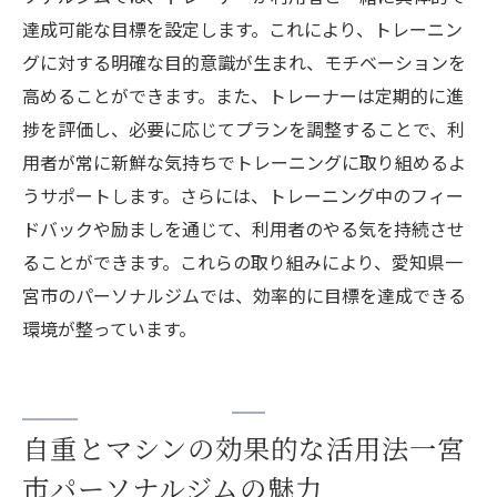
ングメニュー
達成可能な目標を設定します。これにより、トレーニン
フィットネスを日常に取り入れるための工
グに対する明確な目的意識が生まれ、モチベーションを
夫
高めることができます。また、トレーナーは定期的に進
パーソナルジムでの体験がもたらす自己表
捗を評価し、必要に応じてプランを調整することで、利
現
用者が常に新鮮な気持ちでトレーニングに取り組めるよ
うサポートします。さらには、トレーニング中のフィー
自分らしさを追求するフィットネスの魅力
ドバックや励ましを通じて、利用者のやる気を持続させ
ることができます。これらの取り組みにより、愛知県一
宮市のパーソナルジムでは、効率的に目標を達成できる
環境が整っています。
自重とマシンの効果的な活用法一宮
市パーソナルジムの魅力