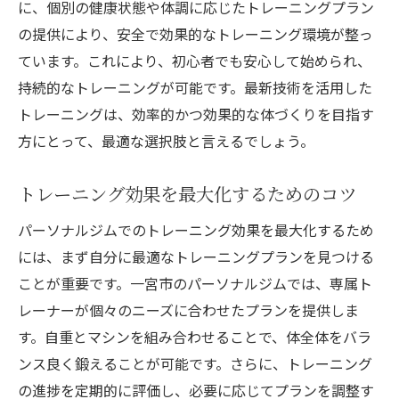
に、個別の健康状態や体調に応じたトレーニングプラン
の提供により、安全で効果的なトレーニング環境が整っ
ています。これにより、初心者でも安心して始められ、
持続的なトレーニングが可能です。最新技術を活用した
トレーニングは、効率的かつ効果的な体づくりを目指す
方にとって、最適な選択肢と言えるでしょう。
トレーニング効果を最大化するためのコツ
パーソナルジムでのトレーニング効果を最大化するため
には、まず自分に最適なトレーニングプランを見つける
ことが重要です。一宮市のパーソナルジムでは、専属ト
レーナーが個々のニーズに合わせたプランを提供しま
す。自重とマシンを組み合わせることで、体全体をバラ
ンス良く鍛えることが可能です。さらに、トレーニング
の進捗を定期的に評価し、必要に応じてプランを調整す