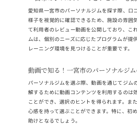
愛知県一宮市のパーソナルジムを探す際、口
様子を視覚的に確認できるため、施設の雰囲気
て利用者のレビュー動画を公開しており、こ
一
ムは、個別のニーズに応じたプログラムが提
レーニング環境を見つけることが重要です。
動画で知る！一宮市のパーソナルジム
パーソナルジムを選ぶ際、動画を通じてジム
解するために動画コンテンツを利用するのは
ことができ、選択のヒントを得られます。ま
動
心感を持って選ぶことができます。特に、初
助けとなるでしょう。