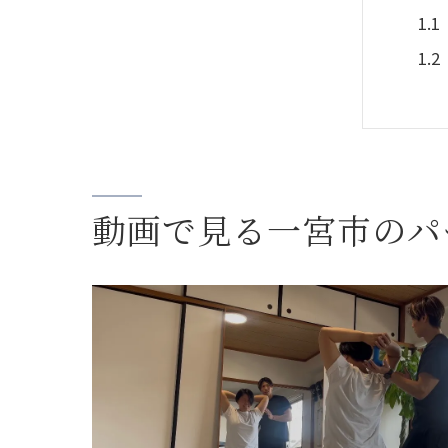
動画で見る一宮市のパ
一