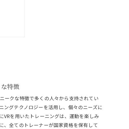
法
クな特徴
ニークな特徴で多くの人々から支持されてい
ニングテクノロジーを活用し、個々のニーズに
にVRを用いたトレーニングは、運動を楽しみ
に、全てのトレーナーが国家資格を保有して