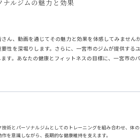
姿勢改
ソナルジムの魅力と効果
皆さん、動画を通じてその魅力と効果を体感してみません
重要性を深堀りします。さらに、一宮市のジムが提供する
します。あなたの健康とフィットネスの目標に、一宮市の
ク技術とパーソナルジムとしてのトレーニングを組み合わせ、体の
動作を意識しながら、長期的な健康維持を支えます。