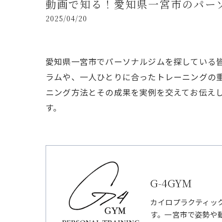
動画で知る！愛知県一宮市のパー
2025/04/20
愛知県一宮市でパーソナルジムを探している
ラムや、一人ひとりに合ったトレーニングの
ニング方法とその成果を実例を交えてお伝え
す。
G-4GYM
カイロプラクティッ
す。一宮市で姿勢や