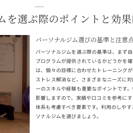
動画で見るトレーニングテクニック
ジムでの効率的な時間管理法を動画で学ぶ
ムを選ぶ際のポイントと効果
一宮市のパーソナルジムでのスケジュール管理
動画で知る！トレーニングのモチベーションを高める方
パーソナルジム選びの基準と注意
パーソナルジムを選ぶ際の基準は、まず自
プログラムが提供されているかどうかを確
は、個々の目標に合わせたトレーニングが
ストレス解消など、さまざまなニーズに対
ーのスキルや経験も重要なポイントです。
影響しますので、実績や口コミを参考にす
体系も考慮すべき要素です。利用のしやす
ソナルジムを選びましょう。