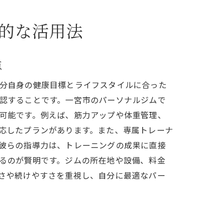
的な活用法
法
点
分自身の健康目標とライフスタイルに合った
認することです。一宮市のパーソナルジムで
可能です。例えば、筋力アップや体重管理、
応したプランがあります。また、専属トレーナ
彼らの指導力は、トレーニングの成果に直接
るのが賢明です。ジムの所在地や設備、料金
さや続けやすさを重視し、自分に最適なパー