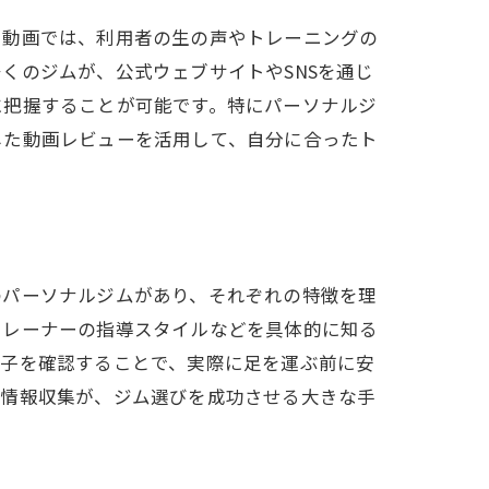
。動画では、利用者の生の声やトレーニングの
くのジムが、公式ウェブサイトやSNSを通じ
に把握することが可能です。特にパーソナルジ
実現
した動画レビューを活用して、自分に合ったト
のパーソナルジムがあり、それぞれの特徴を理
トレーナーの指導スタイルなどを具体的に知る
様子を確認することで、実際に足を運ぶ前に安
ーニング
た情報収集が、ジム選びを成功させる大きな手