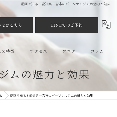
動画で知る！愛知県一宮市のパーソナルジムの魅力と効果
わせはこちら
LINEでのご予約
ムの特徴
アクセス
ブログ
コラム
メイク
ジムの魅力と効果
プラクティック
ム
動画で知る！愛知県一宮市のパーソナルジムの魅力と効果
ット