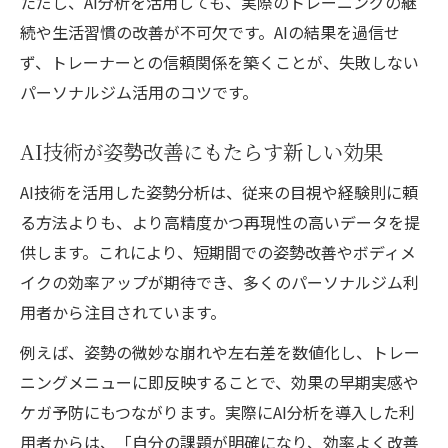
ただし、AI分析を活用しても、実際のトレーニングの継
続や生活習慣の改善が不可欠です。AIの結果を過信せ
ず、トレーナーとの信頼関係を築くことが、失敗しない
パーソナルジム活用のコツです。
AI技術が姿勢改善にもたらす新しい効果
AI技術を活用した姿勢分析は、従来の目視や経験則に頼
る方法よりも、より高精度かつ再現性の高いデータを提
供します。これにより、短期間での姿勢改善やボディメ
イクの効率アップが期待でき、多くのパーソナルジム利
用者から注目されています。
例えば、姿勢の微妙な崩れや左右差を数値化し、トレー
ニングメニューに即反映することで、効果の早期実感や
ケガ予防にもつながります。実際にAI分析を導入した利
用者からは、「自分の課題が明確になり、効率よく改善