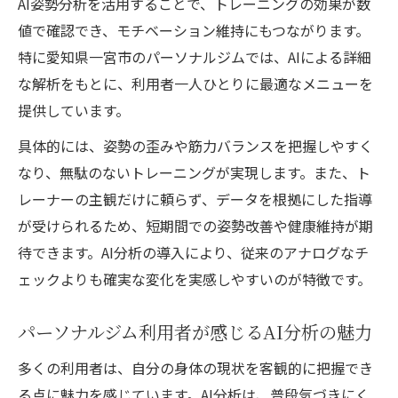
AI姿勢分析を活用することで、トレーニングの効果が数
値で確認でき、モチベーション維持にもつながります。
特に愛知県一宮市のパーソナルジムでは、AIによる詳細
な解析をもとに、利用者一人ひとりに最適なメニューを
提供しています。
具体的には、姿勢の歪みや筋力バランスを把握しやすく
なり、無駄のないトレーニングが実現します。また、ト
レーナーの主観だけに頼らず、データを根拠にした指導
が受けられるため、短期間での姿勢改善や健康維持が期
待できます。AI分析の導入により、従来のアナログなチ
ェックよりも確実な変化を実感しやすいのが特徴です。
パーソナルジム利用者が感じるAI分析の魅力
多くの利用者は、自分の身体の現状を客観的に把握でき
る点に魅力を感じています。AI分析は、普段気づきにく