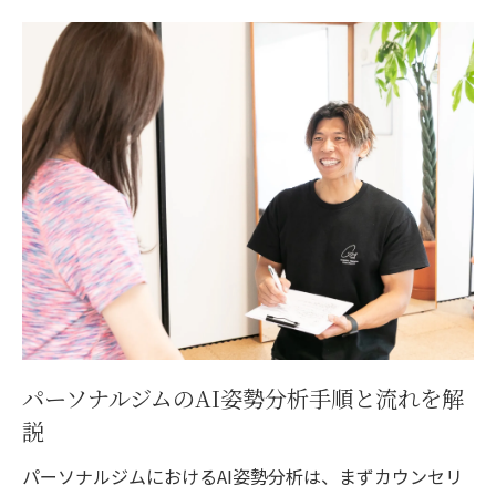
パーソナルジムのAI姿勢分析手順と流れを解
説
パーソナルジムにおけるAI姿勢分析は、まずカウンセリ