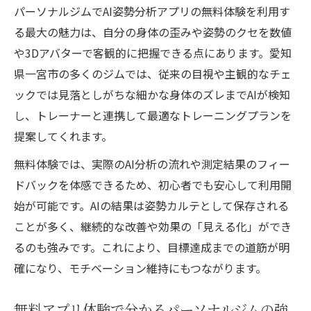
パーソナルジムでAI姿勢分析アプリの無料体験を利用す
る最大の魅力は、自分の身体の歪みや姿勢のクセを数値
や3Dアバターで客観的に把握できる点にあります。愛知
県一宮市の多くのジムでは、従来の目視や主観的なチェ
ックでは見落としがちな細かな身体のズレまでAIが検知
し、トレーナーと連携して最適なトレーニングプランを
提案してくれます。
無料体験では、実際のAI分析の流れや測定結果のフィー
ドバックを体感できるため、初心者でも安心して利用開
始が可能です。AIの結果は姿勢カルテとして保存される
ことが多く、継続的な改善や効果の「見える化」ができ
るのも強みです。これにより、目標達成までの道筋が明
確になり、モチベーション維持にもつながります。
無料アプリ体験で分かるパーソナルジムの強