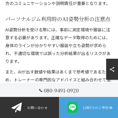
方のコミュニケーションや説明責任が重要となります。
パーソナルジム利用時のAI姿勢分析の注意点
AI姿勢分析を受ける際には、事前に測定環境や服装に注
意する必要があります。正確なデータ取得のためには、
身体のラインが分かりやすい服装や立ち姿勢が求めら
れ、不適切な環境では誤った分析結果が出るリスクがあ
ります。
また、AIが出す数値や結果はあくまで参考値であるた
め、トレーナーの専門的なアドバイスと組み合わせて活
用することが重要です。AI分析結果だけに頼りすぎる
080-9491-0920
と、個々の体調や目標に合わないトレーニングを選択し
てしまう可能性もあります。
お問い合わせ
LINEでのご予約
特に初めてパーソナルジムを利用する方や、健康上の不