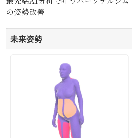
最先端AI分析で叶うパーソナルジム
AI姿勢分析でパーソナルジム選びが変わる
の姿勢改善
理由
パーソナルジム利用時のAI姿勢分析を徹底解説
パーソナルジムのAI姿勢分析手順と流れを
解説
AI分析で得られるパーソナルジムの具体的
効果
パーソナルジム利用者が感じるAI分析の魅
力
AI姿勢分析を受ける前に知っておきたい注
意点
パーソナルジムのAI活用で効率的な姿勢改
善を実現
AI技術を活用した姿勢分析の魅力と課題