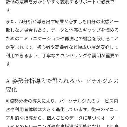
数値の意味を分かりやすく説明するサポートが必要で
す。
また、AI分析が導き出す結果が必ずしも自分の実感と一
致しない場合もあり、データと体感のギャップを埋める
ためのコミュニケーションや再測定の機会を設けること
が望まれます。初心者や高齢者など幅広い層が安心して
利用できるよう、丁寧なカウンセリングや説明が重要で
す。
AI姿勢分析導入で得られるパーソナルジムの
変化
AI姿勢分析の導入により、パーソナルジムのサービス内
容や利用者体験は大きく進化しています。従来のマニュ
アル的な指導から、個人ごとのデータに基づくオーダー
メイドのトレーニングや食事指導が可能となり、より高