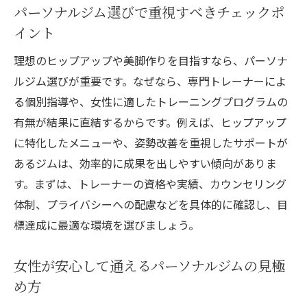
パーソナルジム選びで重視すべきチェックポ
イント
理想のヒップアップや美脚作りを目指すなら、パーソナ
ルジム選びが重要です。なぜなら、専門トレーナーによ
る個別指導や、女性に適したトレーニングプログラムの
有無が結果に直結するからです。例えば、ヒップアップ
に特化したメニューや、姿勢改善を重視したサポートが
あるジムは、効率的に成果を出しやすい傾向がありま
す。まずは、トレーナーの資格や実績、カウンセリング
体制、プライバシーへの配慮などを具体的に確認し、目
標達成に最適な環境を選びましょう。
女性が安心して通えるパーソナルジムの見極
め方