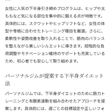
女性に人気の下半身引き締めプログラムは、ヒップや太
ももなど気になる部位を集中的に鍛える点が特徴です。
具体的には、スクワットやヒップリフトなど、女性の体
型や骨格に合わせたトレーニング種目を厳選。さらに、
柔軟性や姿勢改善を取り入れることで、筋肉のバランス
を整えながら美しいシルエットに導きます。段階的な負
荷調整やモチベーション維持のサポートも充実している
ため、初心者でも安心して取り組めます。
パーソナルジムが提案する下半身ダイエット
法
パーソナルジムでは、下半身ダイエットのために筋力ト
レーニングと有酸素運動を組み合わせたアプローチを提
案します。具体的には、週ごとの目標設定や正しいフォ