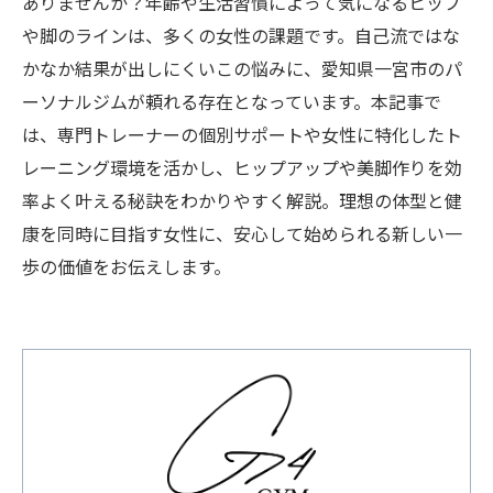
ありませんか？年齢や生活習慣によって気になるヒップ
や脚のラインは、多くの女性の課題です。自己流ではな
かなか結果が出しにくいこの悩みに、愛知県一宮市のパ
ーソナルジムが頼れる存在となっています。本記事で
は、専門トレーナーの個別サポートや女性に特化したト
レーニング環境を活かし、ヒップアップや美脚作りを効
率よく叶える秘訣をわかりやすく解説。理想の体型と健
康を同時に目指す女性に、安心して始められる新しい一
歩の価値をお伝えします。