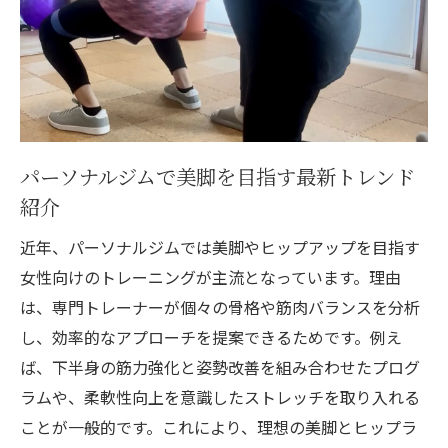
ト
理想の体型へ導く一宮市のパーソナルジム活用
術
パーソナルジムで叶える理想の体型作りの
流れ
パーソナルジムで美脚を目指す最新トレンド
一宮で人気のパーソナルジムを活用するコ
紹介
ツ
近年、パーソナルジムでは美脚やヒップアップを目指す
女性向けパーソナルジム活用で美ボディを
女性向けのトレーニングが主流となっています。理由
目指す
は、専門トレーナーが個々の骨格や筋肉バランスを分析
口コミで評価されるパーソナルジムのポイ
し、効率的なアプローチを提案できるためです。例え
ント
ば、下半身の筋力強化と姿勢改善を組み合わせたプログ
パーソナルジムで健康と美しさを手に入れ
ラムや、柔軟性向上を意識したストレッチを取り入れる
る方法
ことが一般的です。これにより、理想の美脚とヒップラ
継続しやすいパーソナルジム利用の秘訣