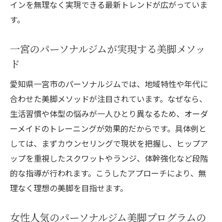
インを無理なく実現できる最新トレンドが広がっていま
す。
一宮のパーソナルジムが実現する美脚メソッ
ド
愛知県一宮市のパーソナルジムでは、地域特性や年代に
合わせた美脚メソッドが注目されています。なぜなら、
生活習慣や体型の悩みが一人ひとり異なるため、オーダ
ーメイドのトレーニングが効果的だからです。具体例と
しては、まずカウンセリングで現状を把握し、ヒップア
ップを重視したスクワットやランジ、体幹強化など段階
的な指導が行われます。こうしたアプローチにより、無
理なく理想の美脚を目指せます。
女性人気のパーソナルジム美脚プログラムの