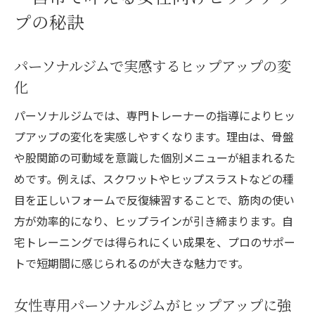
プの秘訣
パーソナルジムで実感するヒップアップの変
化
パーソナルジムでは、専門トレーナーの指導によりヒッ
プアップの変化を実感しやすくなります。理由は、骨盤
や股関節の可動域を意識した個別メニューが組まれるた
めです。例えば、スクワットやヒップスラストなどの種
目を正しいフォームで反復練習することで、筋肉の使い
方が効率的になり、ヒップラインが引き締まります。自
宅トレーニングでは得られにくい成果を、プロのサポー
トで短期間に感じられるのが大きな魅力です。
女性専用パーソナルジムがヒップアップに強