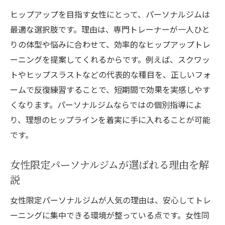
パーソナルジム利用で美脚と健康を両立す
ヒップアップを目指す女性にとって、パーソナルジムは
る方法
最適な選択肢です。理由は、専門トレーナーが一人ひと
りの体型や悩みに合わせて、効率的なヒップアップトレ
口コミから学ぶパーソナルジム美脚体験談
ーニングを提案してくれるからです。例えば、スクワッ
一宮市で叶える女性向けヒップアップの秘訣
トやヒップスラストなどの代表的な種目を、正しいフォ
パーソナルジムで実感するヒップアップの
ームで反復練習することで、短期間で効果を実感しやす
変化
くなります。パーソナルジムならではの個別指導によ
女性専用パーソナルジムがヒップアップに
り、理想のヒップラインを着実に手に入れることが可能
強い理由
です。
一宮のパーソナルジムで人気のヒップアッ
ププラン
女性限定パーソナルジムが選ばれる理由を解
パーソナルジム活用で理想のヒップライン
説
を手に入れる
女性限定パーソナルジムが人気の理由は、安心してトレ
ヒップアップ成功に欠かせないパーソナル
ーニングに集中できる環境が整っている点です。女性同
ジム選び