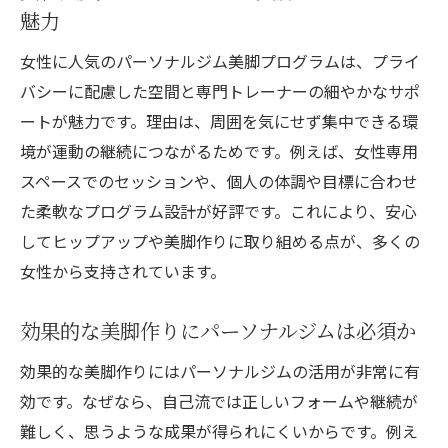
魅力
女性に人気のパーソナルジム美脚プログラムは、プライ
バシーに配慮した空間と専門トレーナーの細やかなサポ
ートが魅力です。理由は、周囲を気にせず集中できる環
境が運動の継続につながるためです。例えば、女性専用
スペースでのセッションや、個人の体調や目標に合わせ
た柔軟なプログラム設計が好評です。これにより、安心
してヒップアップや美脚作りに取り組める点が、多くの
女性から支持されています。
効果的な美脚作りにパーソナルジムは必須か
効果的な美脚作りにはパーソナルジムの活用が非常に有
効です。なぜなら、自己流では正しいフォームや継続が
難しく、思うような成果が得られにくいからです。例え