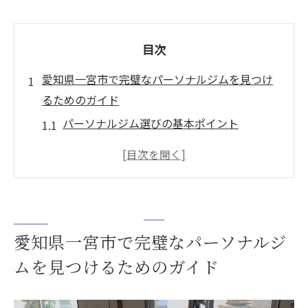
目次
愛知県一宮市で完璧なパーソナルジムを見つけ
るためのガイド
パーソナルジム選びの基本ポイント
地域特有のサービスを活用する
口コミとレビューを徹底チェック
見学や体験を通じてジムを選ぶ
料金プランとサービス内容の比較
愛知県一宮市で完璧なパーソナルジ
初心者向けプランを確認する
ムを見つけるためのガイド
パーソナルジム選びがあなたの健康習慣を変え
る！
パーソナルジム通いのメリットとは