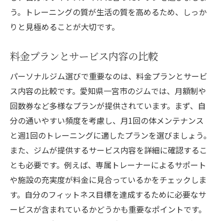
トレーニングの成果を実感する方法
う。トレーニングの質が生活の質を高めるため、しっか
フィットネスと栄養管理の統合
りと見極めることが大切です。
健康的な生活を送るための継続的なサポー
ト
料金プランとサービス内容の比較
パーソナルジム選びで重要なのは、料金プランとサービ
ス内容の比較です。愛知県一宮市のジムでは、月額制や
回数券など多様なプランが提供されています。まず、自
分の通いやすい頻度を考慮し、月1回の体メンテナンス
と週1回のトレーニングに適したプランを選びましょう。
また、ジムが提供するサービス内容を詳細に確認するこ
とも必要です。例えば、専属トレーナーによるサポート
や施設の充実度が料金に見合っているかをチェックしま
す。自分のフィットネス目標を達成するために必要なサ
ービスが含まれているかどうかも重要なポイントです。